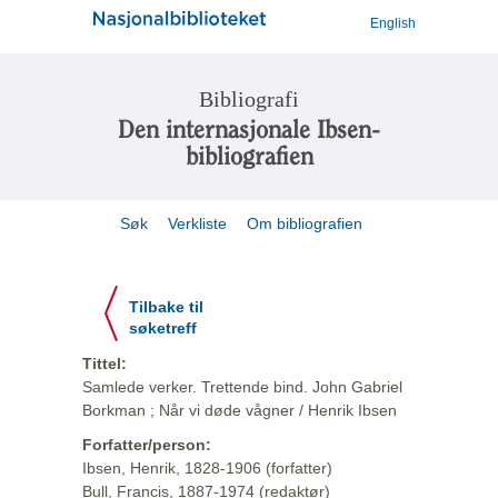
English
Bibliografi
Den internasjonale Ibsen-
bibliografien
Søk
Verkliste
Om bibliografien
Tilbake til
søketreff
Tittel:
Samlede verker. Trettende bind. John Gabriel
Borkman ; Når vi døde vågner / Henrik Ibsen
Forfatter/person:
Ibsen, Henrik, 1828-1906 (forfatter)
Bull, Francis, 1887-1974 (redaktør)