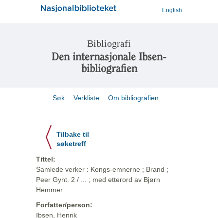
English
Bibliografi
Den internasjonale Ibsen-
bibliografien
Søk
Verkliste
Om bibliografien
Tilbake til
søketreff
Tittel:
Samlede verker : Kongs-emnerne ; Brand ;
Peer Gynt. 2 / ... ; med etterord av Bjørn
Hemmer
Forfatter/person:
Ibsen, Henrik