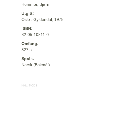
Hemmer, Bjørn
Utgitt:
Oslo : Gyldendal, 1978
ISBN:
82-05-10811-0
Omfang:
527 s.
Språk:
Norsk (Bokmål)
Kilde:
MODS