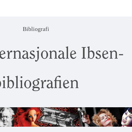
Bibliografi
ernasjonale Ibsen-
ibliografien