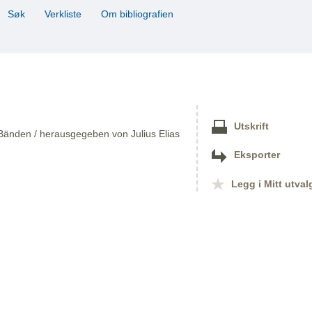
Søk
Verkliste
Om bibliografien
Utskrift
Bänden / herausgegeben von Julius Elias
Eksporter
Legg i Mitt utval