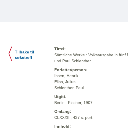
Tittel:
Tilbake til
Sämtliche Werke : Volksausgabe in fünf 
søketreff
und Paul Schlenther
Forfatter/person:
Ibsen, Henrik
Elias, Julius
Schlenther, Paul
Utgitt:
Berlin : Fischer, 1907
Omfang:
CLXXXIII, 437 s. port.
Innhold: