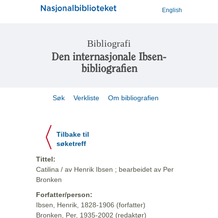
English
Bibliografi
Den internasjonale Ibsen-
bibliografien
Søk
Verkliste
Om bibliografien
Tilbake til
søketreff
Tittel:
Catilina / av Henrik Ibsen ; bearbeidet av Per
Bronken
Forfatter/person:
Ibsen, Henrik, 1828-1906 (forfatter)
Bronken, Per, 1935-2002 (redaktør)