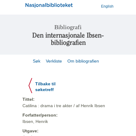
English
Bibliografi
Den internasjonale Ibsen-
bibliografien
Søk
Verkliste
Om bibliografien
Tilbake til
søketreff
Tittel:
Catilina : drama i tre akter / af Henrik Ibsen
Forfatter/person:
Ibsen, Henrik
Utgave: