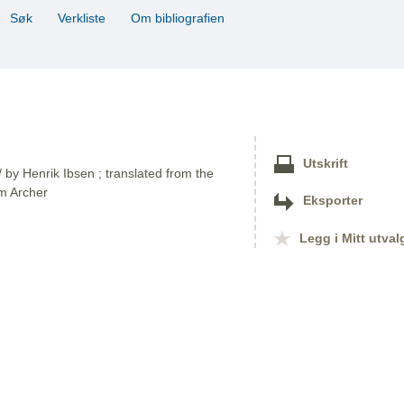
Søk
Verkliste
Om bibliografien
Utskrift
/ by Henrik Ibsen ; translated from the
m Archer
Eksporter
Legg i Mitt utval