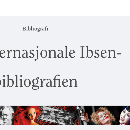
Bibliografi
ernasjonale Ibsen-
ibliografien