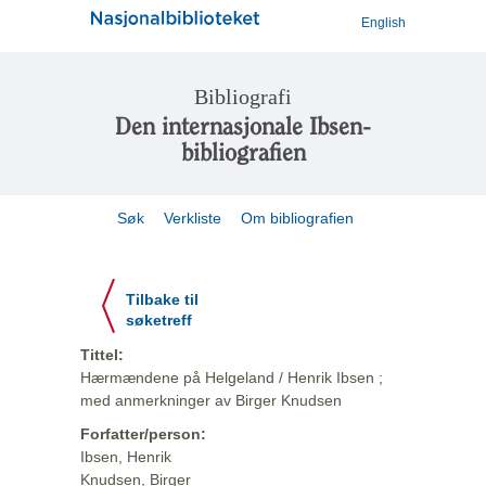
English
Bibliografi
Den internasjonale Ibsen-
bibliografien
Søk
Verkliste
Om bibliografien
Tilbake til
søketreff
Tittel:
Hærmændene på Helgeland / Henrik Ibsen ;
med anmerkninger av Birger Knudsen
Forfatter/person:
Ibsen, Henrik
Knudsen, Birger