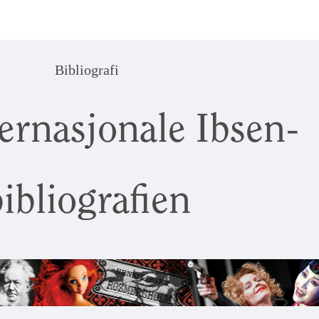
Bibliografi
ernasjonale Ibsen-
ibliografien