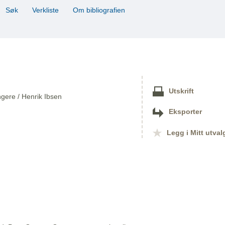
Søk
Verkliste
Om bibliografien
Utskrift
ngere / Henrik Ibsen
Eksporter
Legg i Mitt utval