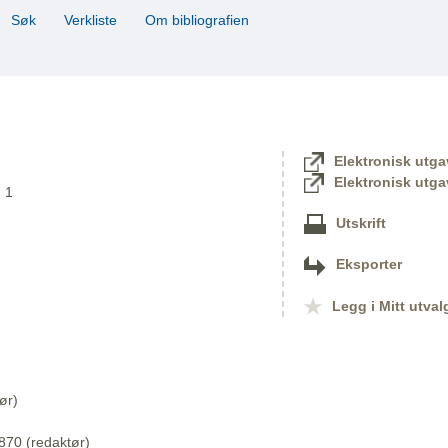
Søk
Verkliste
Om bibliografien
Elektronisk utga
Elektronisk utga
. 1
Utskrift
Eksporter
Legg i Mitt utval
ør)
870 (redaktør)