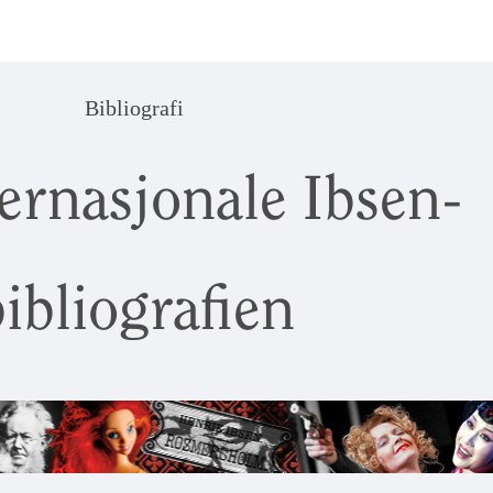
Bibliografi
ernasjonale Ibsen-
ibliografien