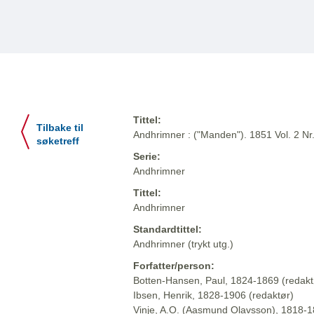
Tittel:
Tilbake til
Andhrimner : ("Manden"). 1851 Vol. 2 Nr
søketreff
Serie:
Andhrimner
Tittel:
Andhrimner
Standardtittel:
Andhrimner (trykt utg.)
Forfatter/person:
Botten-Hansen, Paul, 1824-1869 (redakt
Ibsen, Henrik, 1828-1906 (redaktør)
Vinje, A.O. (Aasmund Olavsson), 1818-1