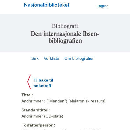
English
Bibliografi
Den internasjonale Ibsen-
bibliografien
Søk
Verkliste
Om bibliografien
Tilbake til
søketreff
Tittel:
Andhrimner : ("Manden") [elektronisk ressurs]
Standardtittel:
Andhrimner (CD-plate)
Forfatter/person: