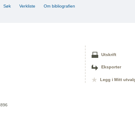
Søk
Verkliste
Om bibliografien
Utskrift
Eksporter
Legg i Mitt utval
1896