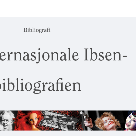
Bibliografi
ernasjonale Ibsen-
ibliografien