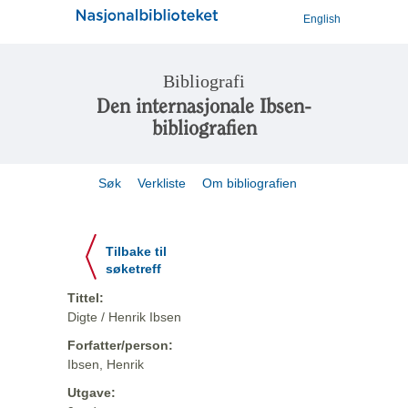
English
Bibliografi
Den internasjonale Ibsen-
bibliografien
Søk
Verkliste
Om bibliografien
Tilbake til
søketreff
Tittel:
Digte / Henrik Ibsen
Forfatter/person:
Ibsen, Henrik
Utgave: