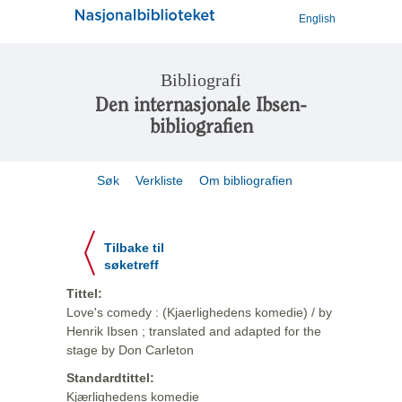
English
Bibliografi
Den internasjonale Ibsen-
bibliografien
Søk
Verkliste
Om bibliografien
Tilbake til
søketreff
Tittel:
Love's comedy : (Kjaerlighedens komedie) / by
Henrik Ibsen ; translated and adapted for the
stage by Don Carleton
Standardtittel:
Kjærlighedens komedie