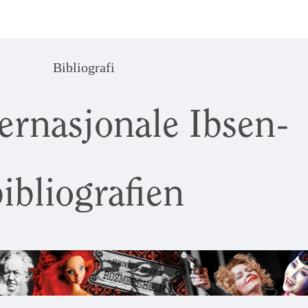
Bibliografi
ernasjonale Ibsen-
ibliografien