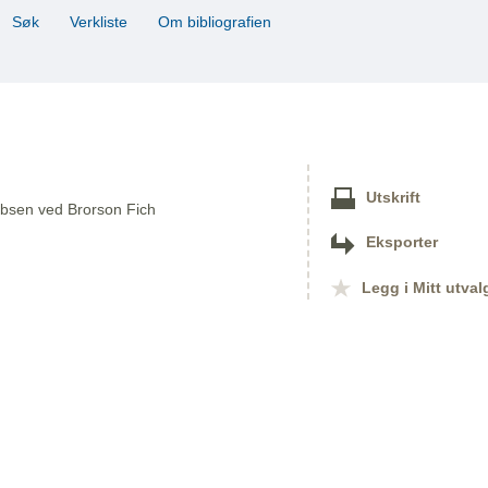
Søk
Verkliste
Om bibliografien
Utskrift
 Ibsen ved Brorson Fich
Eksporter
Legg i Mitt utval