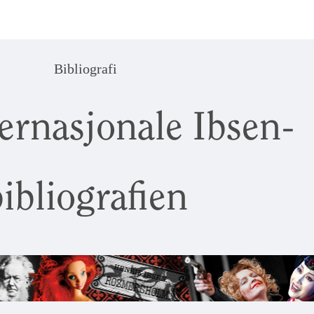
Bibliografi
ernasjonale Ibsen-
ibliografien