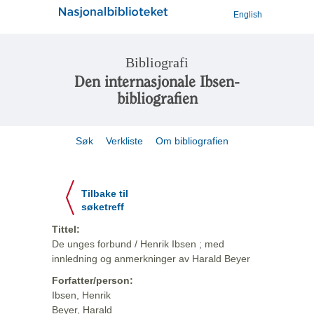
English
Bibliografi
Den internasjonale Ibsen-
bibliografien
Søk
Verkliste
Om bibliografien
Tilbake til
søketreff
Tittel:
De unges forbund / Henrik Ibsen ; med
innledning og anmerkninger av Harald Beyer
Forfatter/person:
Ibsen, Henrik
Beyer, Harald