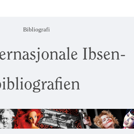
Bibliografi
ernasjonale Ibsen-
ibliografien