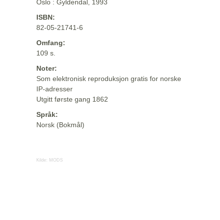
Oslo : Gyldendal, 1993
ISBN:
82-05-21741-6
Omfang:
109 s.
Noter:
Som elektronisk reproduksjon gratis for norske
IP-adresser
Utgitt første gang 1862
Språk:
Norsk (Bokmål)
Kilde:
MODS