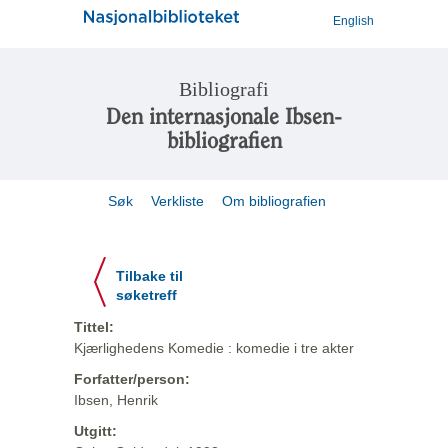
English
Bibliografi
Den internasjonale Ibsen-
bibliografien
Søk
Verkliste
Om bibliografien
Tilbake til
søketreff
Tittel:
Kjærlighedens Komedie : komedie i tre akter
Forfatter/person:
Ibsen, Henrik
Utgitt: