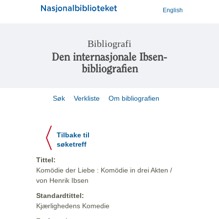
English
Bibliografi
Den internasjonale Ibsen-
bibliografien
Søk
Verkliste
Om bibliografien
Tilbake til
søketreff
Tittel:
Komödie der Liebe : Komödie in drei Akten /
von Henrik Ibsen
Standardtittel:
Kjærlighedens Komedie