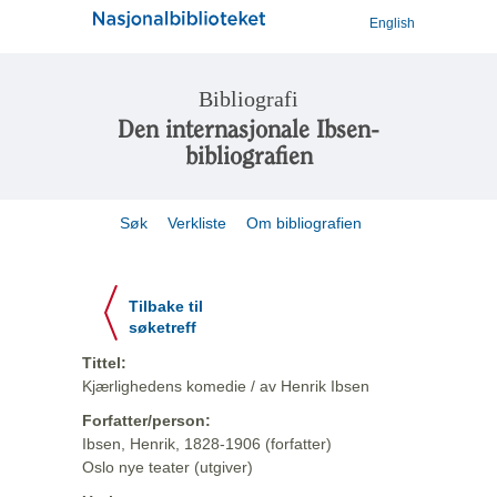
English
Bibliografi
Den internasjonale Ibsen-
bibliografien
Søk
Verkliste
Om bibliografien
Tilbake til
søketreff
Tittel:
Kjærlighedens komedie / av Henrik Ibsen
Forfatter/person:
Ibsen, Henrik, 1828-1906 (forfatter)
Oslo nye teater (utgiver)