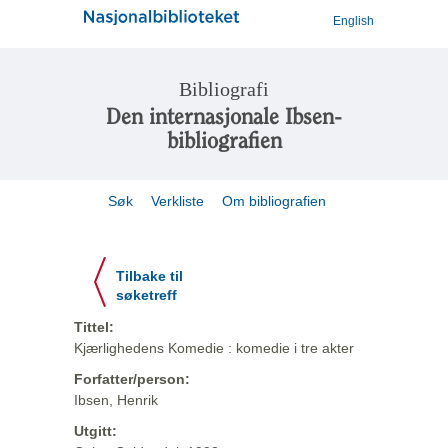
English
Bibliografi
Den internasjonale Ibsen-
bibliografien
Søk
Verkliste
Om bibliografien
Tilbake til
søketreff
Tittel:
Kjærlighedens Komedie : komedie i tre akter
Forfatter/person:
Ibsen, Henrik
Utgitt: