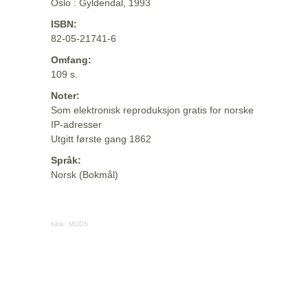
Oslo : Gyldendal, 1993
ISBN:
82-05-21741-6
Omfang:
109 s.
Noter:
Som elektronisk reproduksjon gratis for norske
IP-adresser
Utgitt første gang 1862
Språk:
Norsk (Bokmål)
Kilde:
MODS