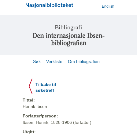
English
Bibliografi
Den internasjonale Ibsen-
bibliografien
Søk
Verkliste
Om bibliografien
Tilbake til
søketreff
Tittel:
Henrik Ibsen
Forfatter/person:
Ibsen, Henrik, 1828-1906 (forfatter)
Utgitt: