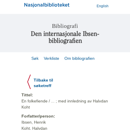
English
Bibliografi
Den internasjonale Ibsen-
bibliografien
Søk
Verkliste
Om bibliografien
Tilbake til
søketreff
Tittel:
En folkefiende / ... ; med innledning av Halvdan
Koht
Forfatter/person:
Ibsen, Henrik
Koht, Halvdan