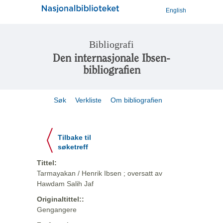
English
Bibliografi
Den internasjonale Ibsen-
bibliografien
Søk
Verkliste
Om bibliografien
Tilbake til
søketreff
Tittel:
Tarmayakan / Henrik Ibsen ; oversatt av
Hawdam Salih Jaf
Originaltittel::
Gengangere