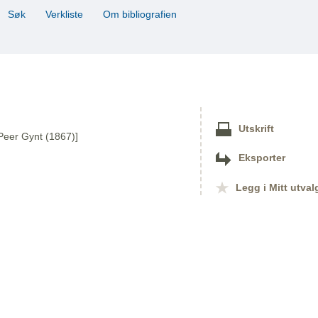
Søk
Verkliste
Om bibliografien
Utskrift
 Peer Gynt (1867)]
Eksporter
Legg i Mitt utval