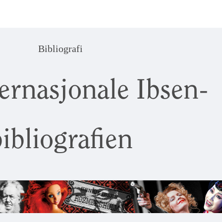
Bibliografi
ernasjonale Ibsen-
ibliografien