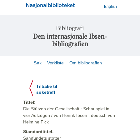
English
Bibliografi
Den internasjonale Ibsen-
bibliografien
Søk
Verkliste
Om bibliografien
Tilbake til
søketreff
Tittel:
Die Stützen der Gesellschaft : Schauspiel in
vier Aufzügen / von Henrik Ibsen ; deutsch von
Helmine Fick
Standardtittel:
Samfundets støtter