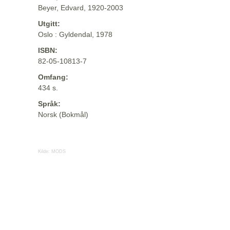
Beyer, Edvard, 1920-2003
Utgitt:
Oslo : Gyldendal, 1978
ISBN:
82-05-10813-7
Omfang:
434 s.
Språk:
Norsk (Bokmål)
Kilde:
MODS