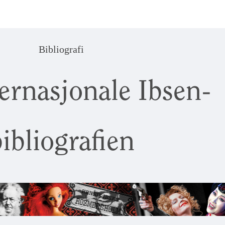
Bibliografi
ernasjonale Ibsen-
ibliografien