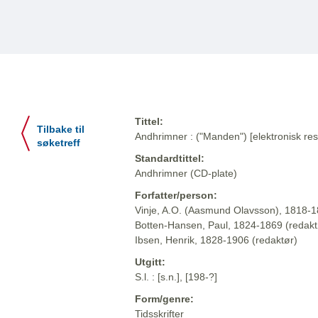
Tittel:
Tilbake til
Andhrimner : ("Manden") [elektronisk res
søketreff
Standardtittel:
Andhrimner (CD-plate)
Forfatter/person:
Vinje, A.O. (Aasmund Olavsson), 1818-1
Botten-Hansen, Paul, 1824-1869 (redakt
Ibsen, Henrik, 1828-1906 (redaktør)
Utgitt:
S.l. : [s.n.], [198-?]
Form/genre:
Tidsskrifter