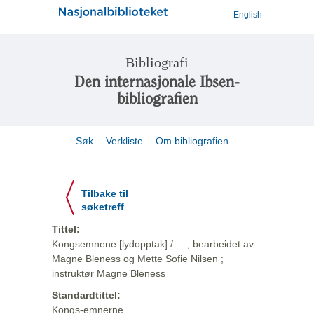
English
Bibliografi
Den internasjonale Ibsen-
bibliografien
Søk
Verkliste
Om bibliografien
Tilbake til
søketreff
Tittel:
Kongsemnene [lydopptak] / ... ; bearbeidet av
Magne Bleness og Mette Sofie Nilsen ;
instruktør Magne Bleness
Standardtittel:
Kongs-emnerne