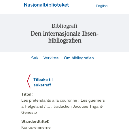
English
Bibliografi
Den internasjonale Ibsen-
bibliografien
Søk
Verkliste
Om bibliografien
Tilbake til
søketreff
Tittel:
Les pretendants à la couronne ; Les guerriers
a Helgeland / ... ; traduction Jacques Trigant-
Genesto
Standardtittel:
Kongs-emnerne