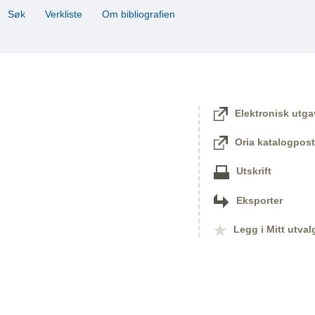
Søk
Verkliste
Om bibliografien
Elektronisk utga
n
Oria katalogpost
Utskrift
Eksporter
Legg i Mitt utval