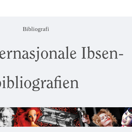
Bibliografi
ernasjonale Ibsen-
ibliografien