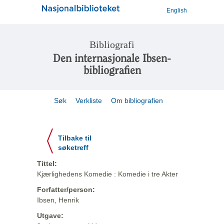
English
Bibliografi
Den internasjonale Ibsen-
bibliografien
Søk
Verkliste
Om bibliografien
Tilbake til
søketreff
Tittel:
Kjærlighedens Komedie : Komedie i tre Akter
Forfatter/person:
Ibsen, Henrik
Utgave: