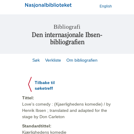
English
Bibliografi
Den internasjonale Ibsen-
bibliografien
Søk
Verkliste
Om bibliografien
Tilbake til
søketreff
Tittel:
Love's comedy : (Kjaerlighedens komedie) / by
Henrik Ibsen ; translated and adapted for the
stage by Don Carleton
Standardtittel:
Kjærlighedens komedie