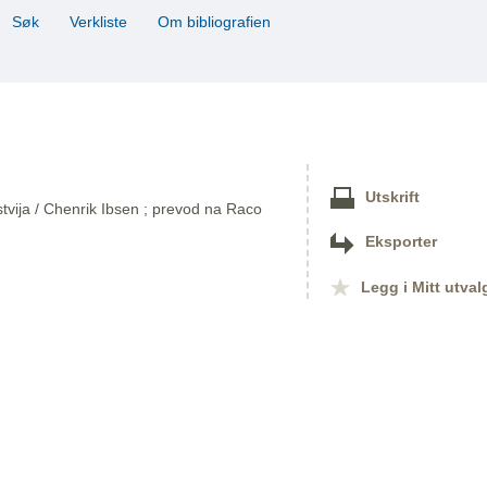
Søk
Verkliste
Om bibliografien
Utskrift
jstvija / Chenrik Ibsen ; prevod na Raco
Eksporter
Legg i Mitt utval