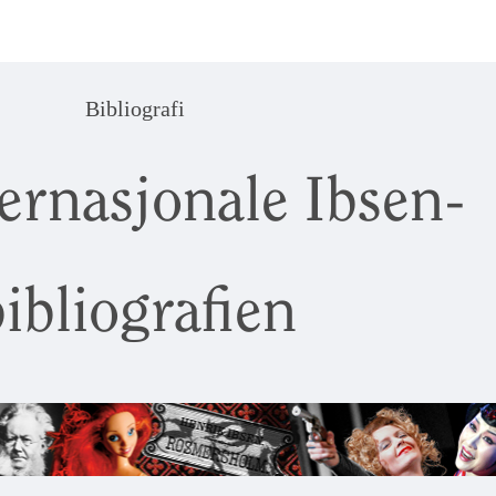
Bibliografi
ernasjonale Ibsen-
ibliografien