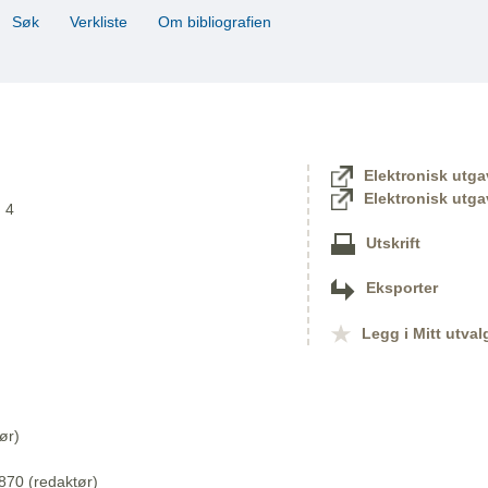
Søk
Verkliste
Om bibliografien
Elektronisk utga
Elektronisk utga
. 4
Utskrift
Eksporter
Legg i Mitt utval
ør)
870 (redaktør)