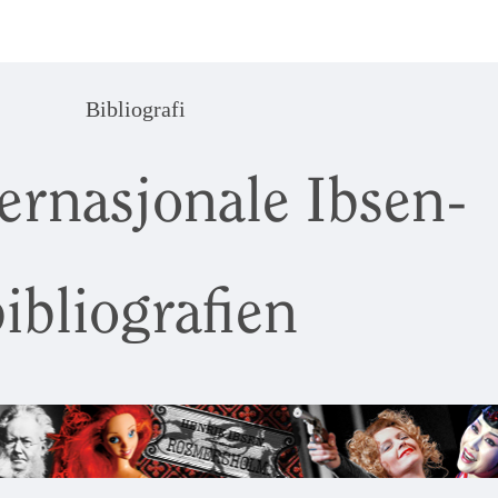
Bibliografi
ernasjonale Ibsen-
ibliografien