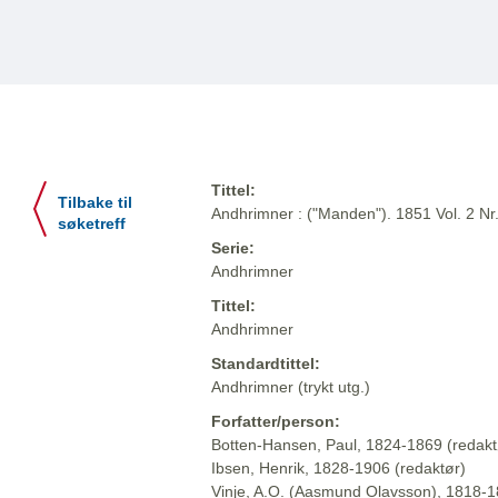
Tittel:
Tilbake til
Andhrimner : ("Manden"). 1851 Vol. 2 Nr
søketreff
Serie:
Andhrimner
Tittel:
Andhrimner
Standardtittel:
Andhrimner (trykt utg.)
Forfatter/person:
Botten-Hansen, Paul, 1824-1869 (redakt
Ibsen, Henrik, 1828-1906 (redaktør)
Vinje, A.O. (Aasmund Olavsson), 1818-1