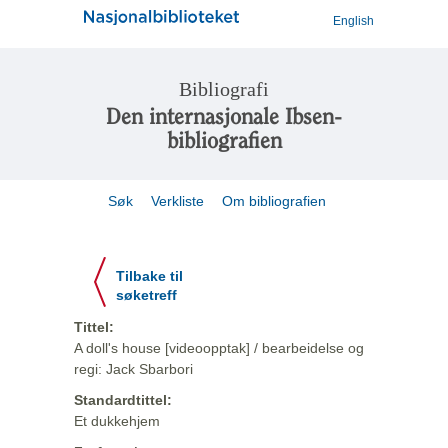
English
Bibliografi
Den internasjonale Ibsen-
bibliografien
Søk
Verkliste
Om bibliografien
Tilbake til
søketreff
Tittel:
A doll's house [videoopptak] / bearbeidelse og
regi: Jack Sbarbori
Standardtittel:
Et dukkehjem