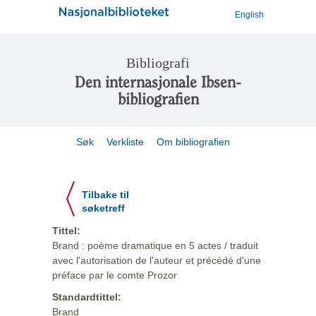
English
Bibliografi
Den internasjonale Ibsen-
bibliografien
Søk
Verkliste
Om bibliografien
Tilbake til
søketreff
Tittel:
Brand : poème dramatique en 5 actes / traduit
avec l'autorisation de l'auteur et précédé d'une
préface par le comte Prozor
Standardtittel:
Brand