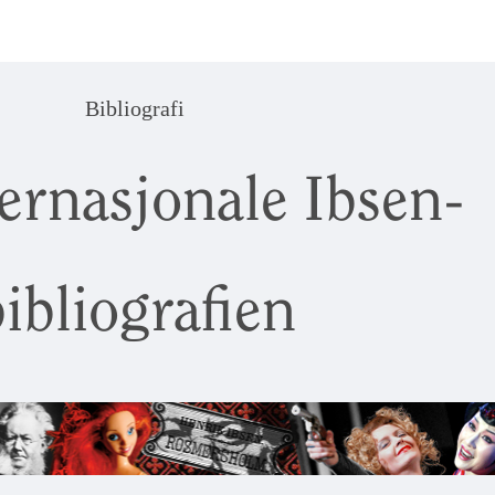
Bibliografi
ernasjonale Ibsen-
ibliografien