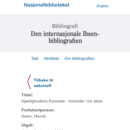
English
Bibliografi
Den internasjonale Ibsen-
bibliografien
Søk
Verkliste
Om bibliografien
Tilbake til
søketreff
Tittel:
Kjærlighedens Komedie : komedie i tre akter
Forfatter/person:
Ibsen, Henrik
Utgitt: