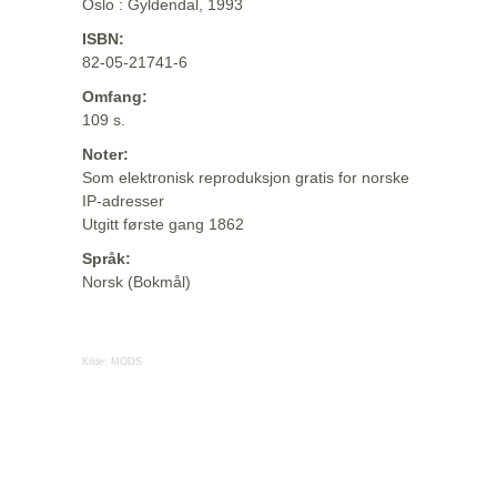
Oslo : Gyldendal, 1993
ISBN:
82-05-21741-6
Omfang:
109 s.
Noter:
Som elektronisk reproduksjon gratis for norske
IP-adresser
Utgitt første gang 1862
Språk:
Norsk (Bokmål)
Kilde:
MODS