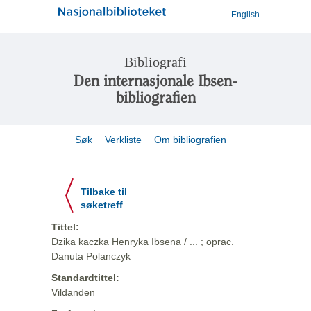
English
Bibliografi
Den internasjonale Ibsen-
bibliografien
Søk
Verkliste
Om bibliografien
Tilbake til
søketreff
Tittel:
Dzika kaczka Henryka Ibsena / ... ; oprac.
Danuta Polanczyk
Standardtittel:
Vildanden