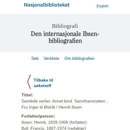
English
Bibliografi
Den internasjonale Ibsen-
bibliografien
Søk
Verkliste
Om bibliografien
Tilbake til
søketreff
Tittel:
Samlede verker. Annet bind. Sancthansnatten ;
Fru Inger til Østråt / Henrik Ibsen
Forfatter/person:
Ibsen, Henrik, 1828-1906 (forfatter)
Bull, Francis, 1887-1974 (redaktør)