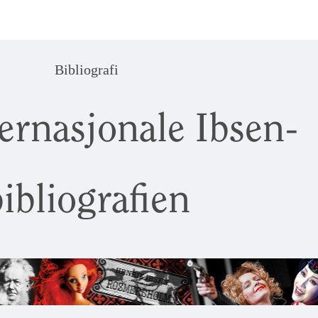
Bibliografi
ernasjonale Ibsen-
ibliografien