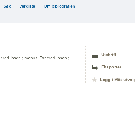
Søk
Verkliste
Om bibliografien
Utskrift
ancred Ibsen ; manus: Tancred Ibsen ;
Eksporter
Legg i Mitt utval