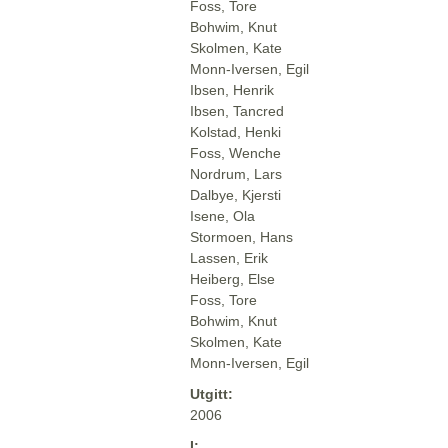
Foss, Tore
Bohwim, Knut
Skolmen, Kate
Monn-Iversen, Egil
Ibsen, Henrik
Ibsen, Tancred
Kolstad, Henki
Foss, Wenche
Nordrum, Lars
Dalbye, Kjersti
Isene, Ola
Stormoen, Hans
Lassen, Erik
Heiberg, Else
Foss, Tore
Bohwim, Knut
Skolmen, Kate
Monn-Iversen, Egil
Utgitt:
2006
I: