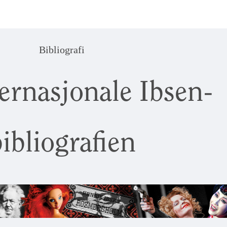
Bibliografi
ernasjonale Ibsen-
ibliografien