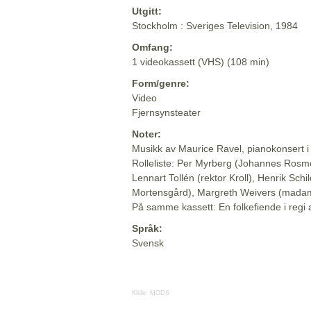
Utgitt:
Stockholm : Sveriges Television, 1984
Omfang:
1 videokassett (VHS) (108 min)
Form/genre:
Video
Fjernsynsteater
Noter:
Musikk av Maurice Ravel, pianokonsert i
Rolleliste: Per Myrberg (Johannes Ros
Lennart Tollén (rektor Kroll), Henrik Schi
Mortensgård), Margreth Weivers (mada
På samme kassett: En folkefiende i regi 
Språk:
Svensk
Kilde:
MODS