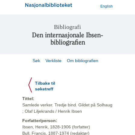
English
Bibliografi
Den internasjonale Ibsen-
bibliografien
Søk
Verkliste
Om bibliografien
Tilbake til
søketreff
Tittel:
Samlede verker. Tredje bind. Gildet på Solhaug
; Olaf Liljekrands / Henrik Ibsen
Forfatter/person:
Ibsen, Henrik, 1828-1906 (forfatter)
Bull, Francis, 1887-1974 (redaktør)