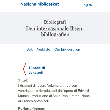
English
Bibliografi
Den internasjonale Ibsen-
bibliografien
Søk
Verkliste
Om bibliografien
Tilbake til
søketreff
Tittel:
I drammi di Ibsen. Volume primo / con
ventriquattro riproduzioni dall'opera di Edvard
Munch ; traduzione di Anita Rho ; introduzione
di Franco Antonicelli
Forfatter/person: