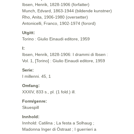
Ibsen, Henrik, 1828-1906 (forfatter)
Munch, Edvard, 1863-1944 (bildende kunstner)
Rho, Anita, 1906-1980 (oversetter)
Antonicelli, Franco, 1902-1974 (forord)
Utgitt:
Torino : Giulio Einaudi editore, 1959
I:
Ibsen, Henrik, 1828-1906: I drammi di Ibsen :
Vol. 1, [Torino] : Giulio Einaudi editore, 1959
Serie:
I millenni. 45, 1
Omfang:
XXXIV, 833 s., pl. (1 fold.) ill.
Form/genre:
Skuespill
Innhold:
Innhold: Catilina ; La festa a Solhaug ;
Madonna Inger di Östraat ; I guerrieri a