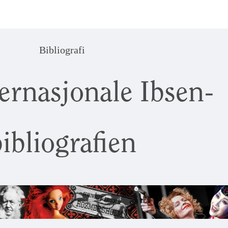
Bibliografi
ernasjonale Ibsen-
ibliografien