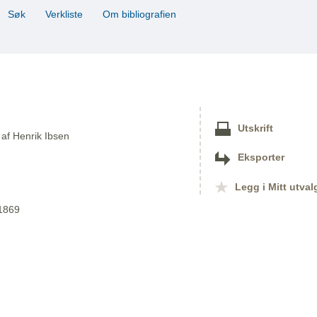
Søk
Verkliste
Om bibliografien
Utskrift
 af Henrik Ibsen
Eksporter
Legg i Mitt utval
 1869