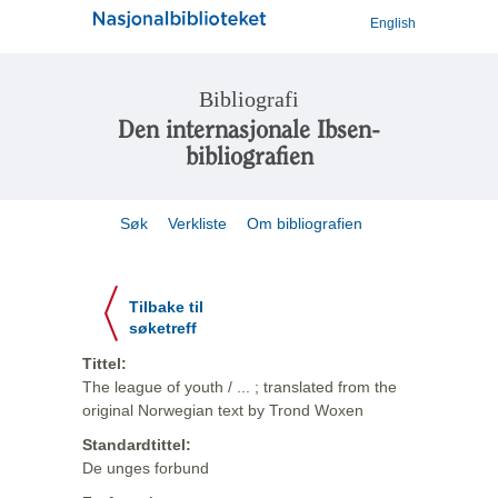
English
Bibliografi
Den internasjonale Ibsen-
bibliografien
Søk
Verkliste
Om bibliografien
Tilbake til
søketreff
Tittel:
The league of youth / ... ; translated from the
original Norwegian text by Trond Woxen
Standardtittel:
De unges forbund