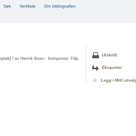
Søk
Verkliste
Om bibliografien
Utskrift
ptak] / av Henrik Ibsen ; komponist: Filip
Eksporter
Legg i Mitt utval