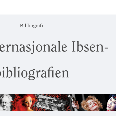
Bibliografi
ernasjonale Ibsen-
ibliografien