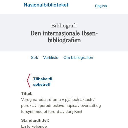
English
Bibliografi
Den internasjonale Ibsen-
bibliografien
Søk
Verkliste
Om bibliografien
Tilbake til
søketreff
Tittel:
Vorog naroda : drama v pja'toch aktach /
pereklav i peredneslovo napisav oversatt og
forsynt med et forord av Jurij Kmit
Standardtittel:
En folkefiende