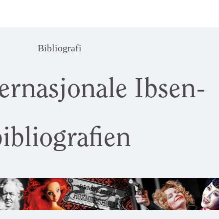
Bibliografi
ernasjonale Ibsen-
ibliografien